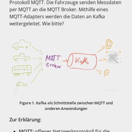
Protokoll MQTT. Die Fahrzeuge senden Messdaten
per MQTT an die MQTT Broker. Mithilfe eines
MQTT-Adapters werden die Daten an Kafka
weitergeleitet. Wie bitte?
Figure 1. Kafka als Schnittstelle zwischen MQTT und
anderen Anwendungen
Zur Erklärung:
MQTT:
offenes Netzwerkprotokoll für die