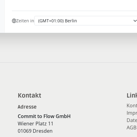
Zeiten in
Kontakt
Lin
Kont
Adresse
Imp
Commit to Flow GmbH
Dat
Wiener Platz 11
AGB
01069 Dresden