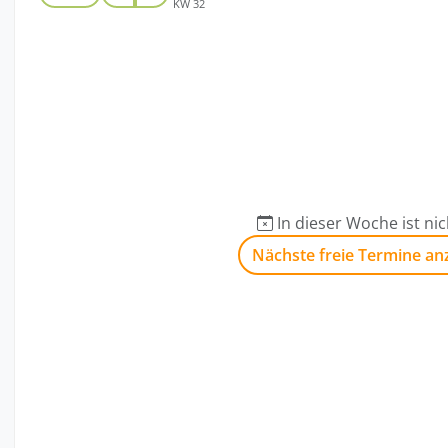
KW 32
In dieser Woche ist nich
Nächste freie Termine an