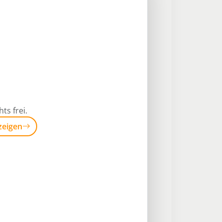
ts frei.
zeigen