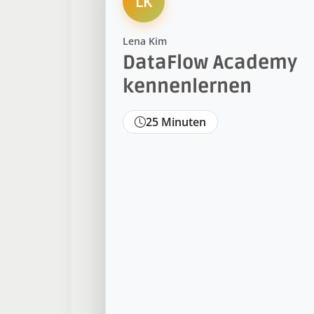
LK
Lena Kim
DataFlow Academy
kennenlernen
25 Minuten