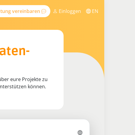
tung vereinbaren
Einloggen
EN
aten-
über eure Projekte zu
unterstützen können.