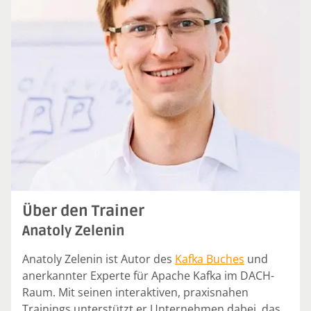
Über den Trainer
Anatoly Zelenin
Anatoly Zelenin ist Autor des
Kafka Buches
und
anerkannter Experte für Apache Kafka im DACH-
Raum. Mit seinen interaktiven, praxisnahen
Trainings unterstützt er Unternehmen dabei, das