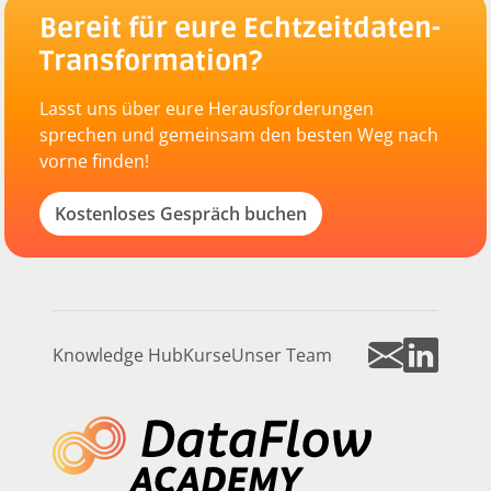
Bereit für eure Echtzeitdaten-
Transformation?
Lasst uns über eure Herausforderungen
sprechen und gemeinsam den besten Weg nach
vorne finden!
Kostenloses Gespräch buchen
Knowledge Hub
Kurse
Unser Team