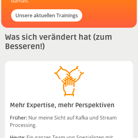
damals.
Unsere aktuellen Trainings
Was sich verändert hat (zum
Besseren!)
Mehr Expertise, mehr Perspektiven
Früher:
Nur meine Sicht auf Kafka und Stream
Processing.
Heute:
Ein ganzes Team von Spezialisten mit