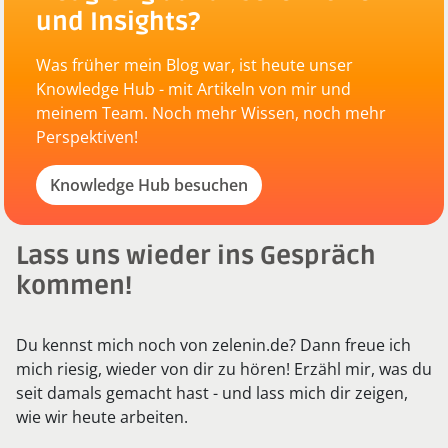
und Insights?
Was früher mein Blog war, ist heute unser
Knowledge Hub - mit Artikeln von mir und
meinem Team. Noch mehr Wissen, noch mehr
Perspektiven!
Knowledge Hub besuchen
Lass uns wieder ins Gespräch
kommen!
Du kennst mich noch von zelenin.de? Dann freue ich
mich riesig, wieder von dir zu hören! Erzähl mir, was du
seit damals gemacht hast - und lass mich dir zeigen,
wie wir heute arbeiten.