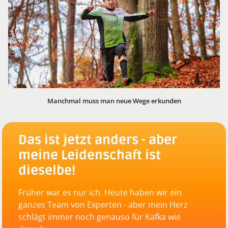
Manchmal muss man neue Wege erkunden
Das ist jetzt anders - aber
meine Leidenschaft ist
dieselbe!
Früher war es nur ich. Heute haben wir ein
ganzes Team von Experten - aber mein Herz
schlägt immer noch genauso für Kafka wie