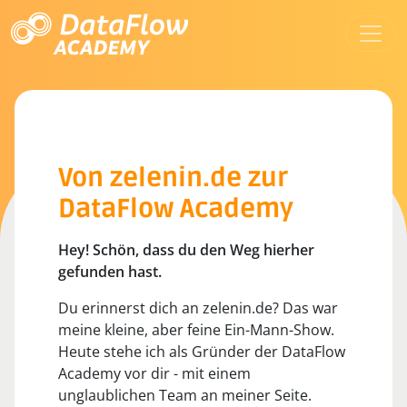
Von zelenin.de zur
DataFlow Academy
Hey! Schön, dass du den Weg hierher
gefunden hast.
Du erinnerst dich an zelenin.de? Das war
meine kleine, aber feine Ein-Mann-Show.
Heute stehe ich als Gründer der DataFlow
Academy vor dir - mit einem
unglaublichen Team an meiner Seite.