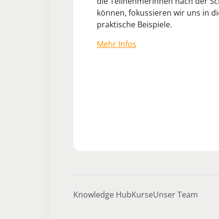
die TeilnehmerInnen nach der Sc
können, fokussieren wir uns in d
praktische Beispiele.
Mehr Infos
Knowledge Hub
Kurse
Unser Team