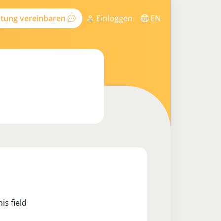
tung vereinbaren
Einloggen
EN
is field