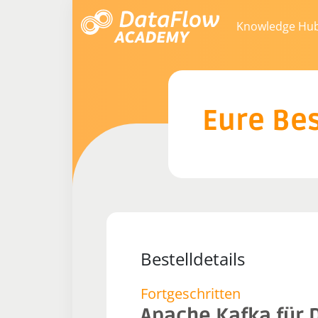
Knowledge Hu
Eure Bes
Bestelldetails
Fortgeschritten
Apache Kafka für 