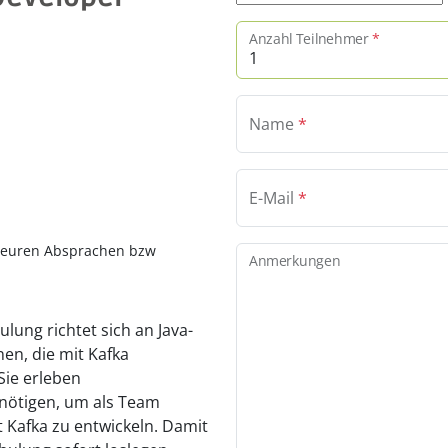
Anzahl Teilnehmer
*
Name
*
E-Mail
*
on euren Absprachen bzw
Anmerkungen
lung richtet sich an Java-
nen, die mit Kafka
Sie erleben
enötigen, um als Team
 Kafka zu entwickeln. Damit