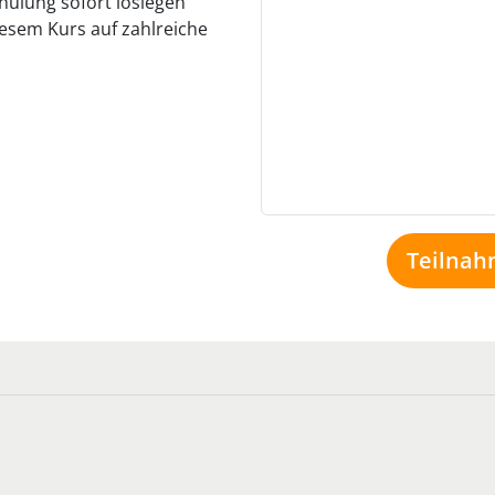
hulung sofort loslegen
iesem Kurs auf zahlreiche