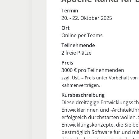
Termin
20. - 22. Oktober 2025
Ort
Online per Teams
Teilnehmende
2 freie Plätze
Preis
3000 € pro Teilnehmenden
zzgl. Ust. – Preis unter Vorbehalt v
Rahmenverträgen.
Kursbeschreibung
Diese dreitägige Entwicklungsschu
EntwicklerInnen und -ArchitektIn
erfolgreich durchstarten wollen. 
Entwicklungskonzepte, die Sie b
bestmöglich Software für und mit