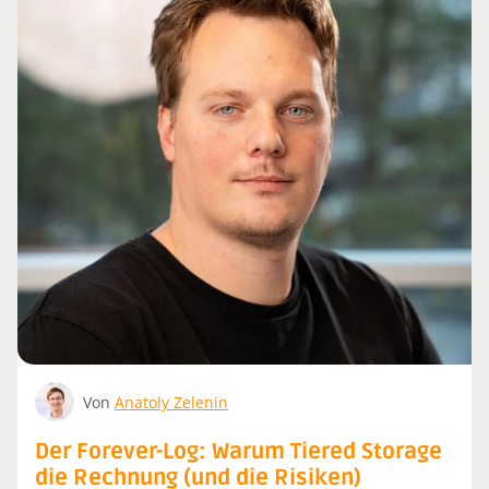
Von
Anatoly Zelenin
Der Forever-Log: Warum Tiered Storage
die Rechnung (und die Risiken)