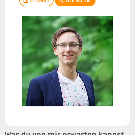
LinkedIn
Schreib mir