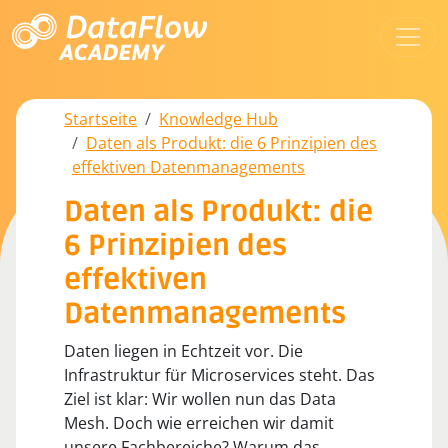
Startseite
Knowledge Hub
Daten als Produkt: die 6 Prinzipien des
effektiven Datenmanagements
Daten als Produkt: die
6 Prinzipien des
effektiven
Datenmanagements
Daten liegen in Echtzeit vor. Die
Infrastruktur für Microservices steht. Das
Ziel ist klar: Wir wollen nun das Data
Mesh. Doch wie erreichen wir damit
unsere Fachbereiche? Warum das