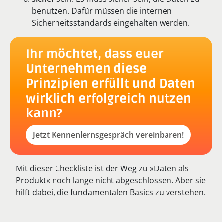
benutzen. Dafür müssen die internen
Sicherheitsstandards eingehalten werden.
Ihr möchtet, dass euer
Unternehmen diese
Prinzipien erfüllt und Daten
wirklich erfolgreich nutzen
kann?
Jetzt Kennenlernsgespräch vereinbaren!
Mit dieser Checkliste ist der Weg zu »Daten als
Produkt« noch lange nicht abgeschlossen. Aber sie
hilft dabei, die fundamentalen Basics zu verstehen.