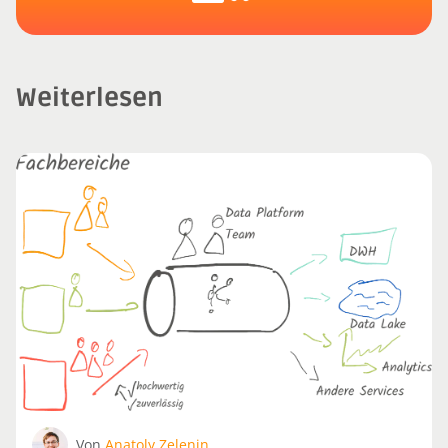
Weiterlesen
Von
Anatoly Zelenin