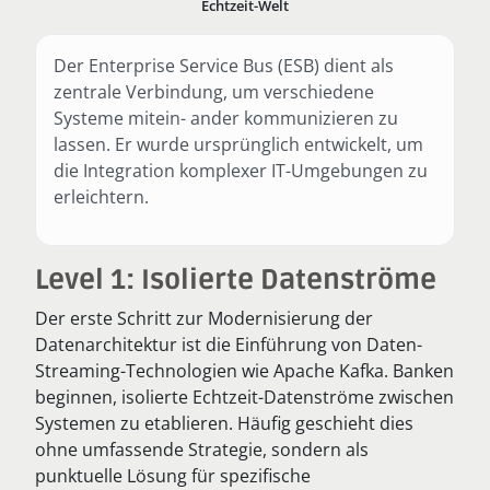
Echtzeit-Welt
Der Enterprise Service Bus (ESB) dient als
zentrale Verbindung, um verschiedene
Systeme mitein- ander kommunizieren zu
lassen. Er wurde ursprünglich entwickelt, um
die Integration komplexer IT-Umgebungen zu
erleichtern.
Level 1: Isolierte Datenströme
Der erste Schritt zur Modernisierung der
Datenarchitektur ist die Einführung von Daten-
Streaming-Technologien wie Apache Kafka. Banken
beginnen, isolierte Echtzeit-Datenströme zwischen
Systemen zu etablieren. Häufig geschieht dies
ohne umfassende Strategie, sondern als
punktuelle Lösung für spezifische