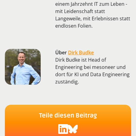
einem Jahrzehnt IT zum Leben -
mit Leidenschaft statt
Langeweile, mit Erlebnissen statt
endlosen Folien.
Über
Dirk Budke
Dirk Budke ist Head of
Engineering bei mesoneer und
dort für KI und Data Engineering
zuständig.
Teile diesen Beitrag