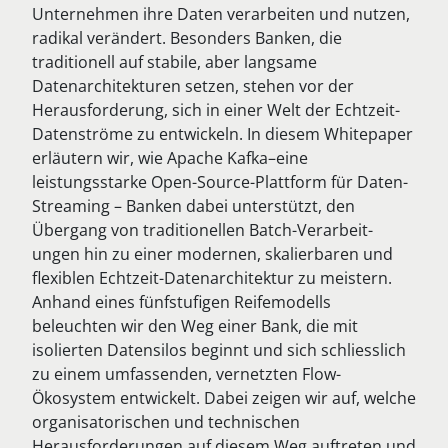
Unternehmen ihre Daten verarbeiten und nutzen,
radikal verändert. Besonders Banken, die
traditionell auf stabile, aber langsame
Datenarchitekturen setzen, stehen vor der
Herausforderung, sich in einer Welt der Echtzeit-
Datenströme zu entwickeln. In diesem Whitepaper
erläutern wir, wie Apache Kafka–eine
leistungsstarke Open-Source-Plattform für Daten-
Streaming – Banken dabei unterstützt, den
Übergang von traditionellen Batch-Verarbeit-
ungen hin zu einer modernen, skalierbaren und
flexiblen Echtzeit-Datenarchitektur zu meistern.
Anhand eines fünfstufigen Reifemodells
beleuchten wir den Weg einer Bank, die mit
isolierten Datensilos beginnt und sich schliesslich
zu einem umfassenden, vernetzten Flow-
Ökosystem entwickelt. Dabei zeigen wir auf, welche
organisatorischen und technischen
Herausforderungen auf diesem Weg auftreten und