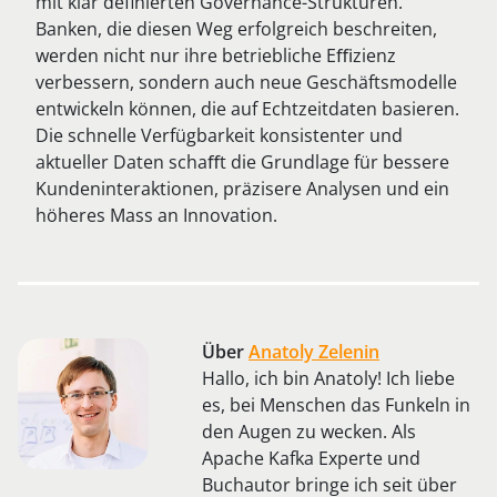
mit klar definierten Governance-Strukturen.
Banken, die diesen Weg erfolgreich beschreiten,
werden nicht nur ihre betriebliche Eﬃzienz
verbessern, sondern auch neue Geschäftsmodelle
entwickeln können, die auf Echtzeitdaten basieren.
Die schnelle Verfügbarkeit konsistenter und
aktueller Daten schaﬀt die Grundlage für bessere
Kundeninteraktionen, präzisere Analysen und ein
höheres Mass an Innovation.
Über
Anatoly Zelenin
Hallo, ich bin Anatoly! Ich liebe
es, bei Menschen das Funkeln in
den Augen zu wecken. Als
Apache Kafka Experte und
Buchautor bringe ich seit über